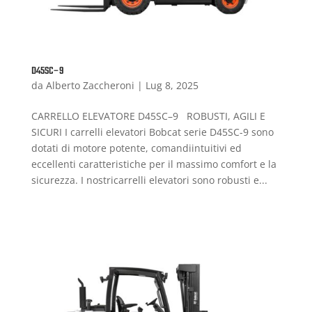
D45SC–9
da
Alberto Zaccheroni
|
Lug 8, 2025
CARRELLO ELEVATORE D45SC–9 ROBUSTI, AGILI E
SICURI I carrelli elevatori Bobcat serie D45SC-9 sono
dotati di motore potente, comandiintuitivi ed
eccellenti caratteristiche per il massimo comfort e la
sicurezza. I nostricarrelli elevatori sono robusti e...