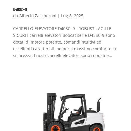
D40SC–9
da
Alberto Zaccheroni
|
Lug 8, 2025
CARRELLO ELEVATORE D40SC–9 ROBUSTI, AGILI E
SICURI I carrelli elevatori Bobcat serie D45SC-9 sono
dotati di motore potente, comandiintuitivi ed
eccellenti caratteristiche per il massimo comfort e la
sicurezza. I nostricarrelli elevatori sono robusti e...