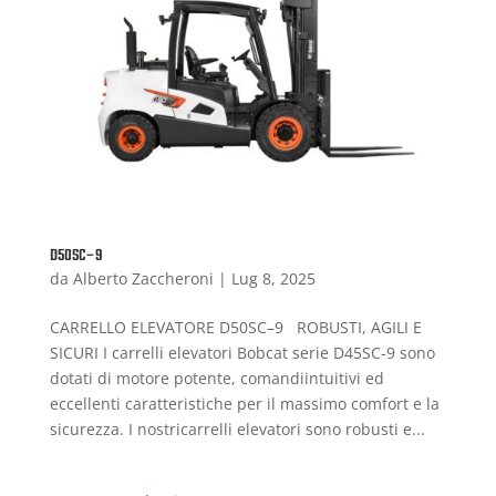
D50SC–9
da
Alberto Zaccheroni
|
Lug 8, 2025
CARRELLO ELEVATORE D50SC–9 ROBUSTI, AGILI E
SICURI I carrelli elevatori Bobcat serie D45SC-9 sono
dotati di motore potente, comandiintuitivi ed
eccellenti caratteristiche per il massimo comfort e la
sicurezza. I nostricarrelli elevatori sono robusti e...