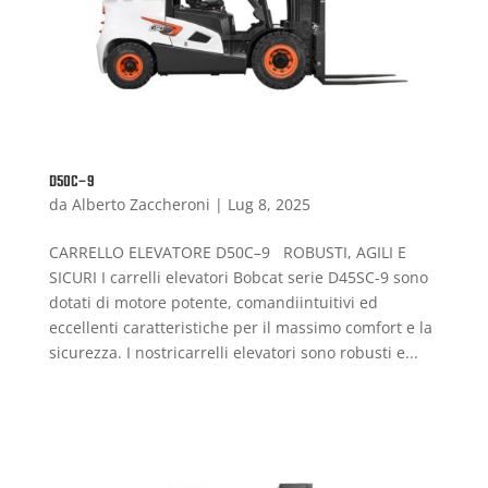
D50C–9
da
Alberto Zaccheroni
|
Lug 8, 2025
CARRELLO ELEVATORE D50C–9 ROBUSTI, AGILI E
SICURI I carrelli elevatori Bobcat serie D45SC-9 sono
dotati di motore potente, comandiintuitivi ed
eccellenti caratteristiche per il massimo comfort e la
sicurezza. I nostricarrelli elevatori sono robusti e...