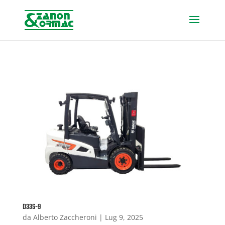
D33S-9
da
Alberto Zaccheroni
|
Lug 9, 2025