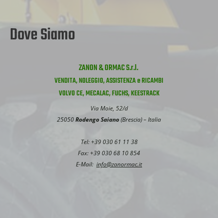
Dove Siamo
ZANON & ORMAC S.r.l.
VENDITA, NOLEGGIO, ASSISTENZA e RICAMBI
VOLVO CE, MECALAC, FUCHS, KEESTRACK
Via Moie, 52/d
25050
Rodengo Saiano
(Brescia) – Italia
Tel: +39 030 61 11 38
Fax: +39 030 68 10 854
E-Mail:
info@zanormac.it