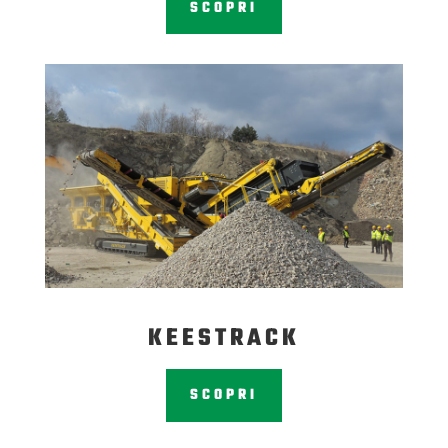
SCOPRI
KEESTRACK
SCOPRI