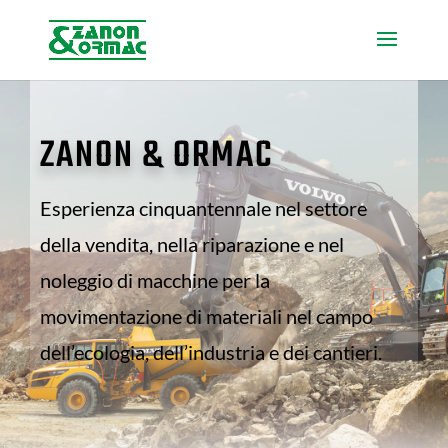
ZANON & ORMAC
Esperienza cinquantennale nel settore
della vendita, nella riparazione e nel
noleggio di macchine per la
movimentazione di materiali nel campo
dell’ecologia, dell’industria e dei cantieri.