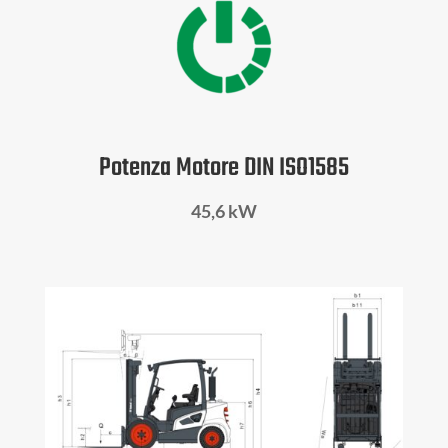
Potenza Motore DIN ISO1585
45,6
kW