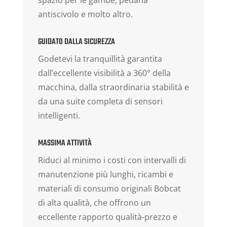
antiscivolo e molto altro.
GUIDATO DALLA SICUREZZA
Godetevi la tranquillità garantita
dall’eccellente visibilità a 360° della
macchina, dalla straordinaria stabilità e
da una suite completa di sensori
intelligenti.
MASSIMA ATTIVITÀ
Riduci al minimo i costi con intervalli di
manutenzione più lunghi, ricambi e
materiali di consumo originali Bobcat
di alta qualità, che offrono un
eccellente rapporto qualità-prezzo e