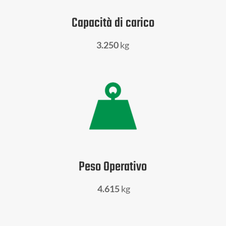
Capacità di carico
3.250
kg
Peso Operativo
4.615
kg