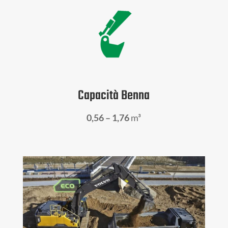
Capacità Benna
0,56 – 1,76
m³