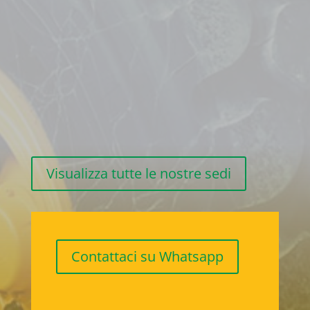
Visualizza tutte le nostre sedi
Contattaci su Whatsapp