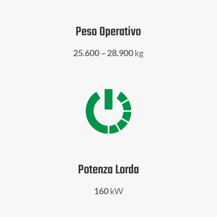
Peso Operativo
25.600 – 28.900
kg
Potenza Lorda
160
kW