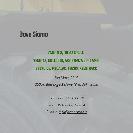
Dove Siamo
ZANON & ORMAC S.r.l.
VENDITA, NOLEGGIO, ASSISTENZA e RICAMBI
VOLVO CE, MECALAC, FUCHS, KEESTRACK
Via Moie, 52/d
25050
Rodengo Saiano
(Brescia) – Italia
Tel: +39 030 61 11 38
Fax: +39 030 68 10 854
E-Mail:
info@zanormac.it