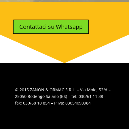
Contattaci su Whatsapp
© 2015 ZANON & ORMAC S.R.L. – Via Moie, 52/d –
25050 Rodengo Saiano (BS) – tel: 030/61 11 38 –
fax: 030/68 10 854 – P.Iva: 03054090984