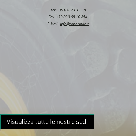
Tel: +39 030 61 11 38
Fax: +39 030 68 10 854
E-Mail:
info@zanormac.it
Visualizza tutte le nostre sedi