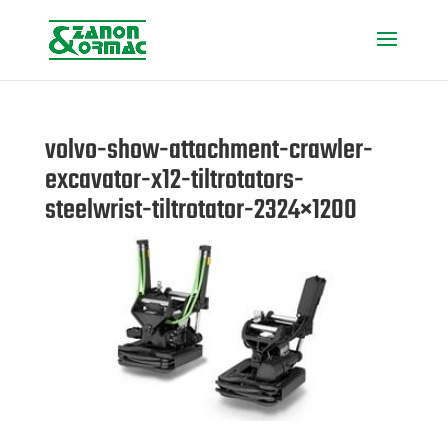
volvo-show-attachment-crawler-
excavator-x12-tiltrotators-
steelwrist-tiltrotator-2324×1200