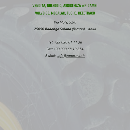
VENDITA, NOLEGGIO, ASSISTENZA e RICAMBI
VOLVO CE, MECALAC, FUCHS, KEESTRACK
Via Moie, 52/d
25050
Rodengo Saiano
(Brescia) – Italia
Tel: +39 030 61 11 38
Fax: +39 030 68 10 854
E-Mail:
info@zanormac.it