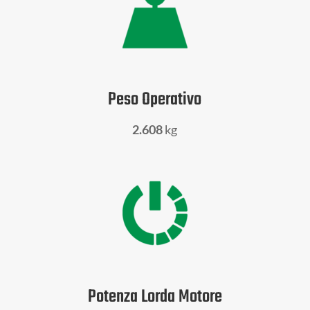
Peso Operativo
2.608
kg
Potenza Lorda Motore