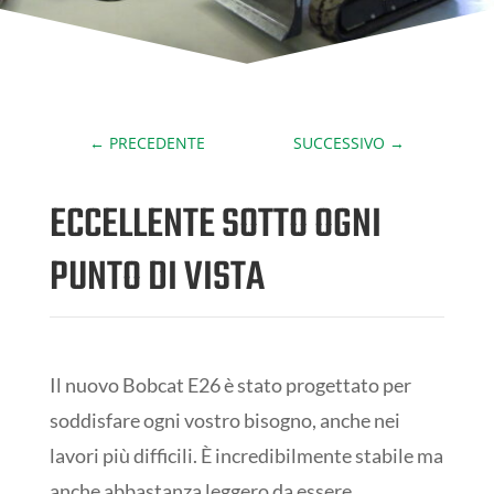
←
PRECEDENTE
SUCCESSIVO
→
ECCELLENTE SOTTO OGNI
PUNTO DI VISTA
Il nuovo Bobcat E26 è stato progettato per
soddisfare ogni vostro bisogno, anche nei
lavori più difficili. È incredibilmente stabile ma
anche abbastanza leggero da essere