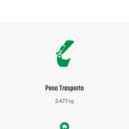
Peso Trasporto
2.477
kg