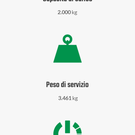
2.000
kg
Peso di servizio
3.461
kg