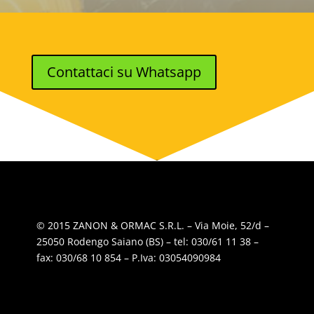
Contattaci su Whatsapp
© 2015 ZANON & ORMAC S.R.L. – Via Moie, 52/d –
25050 Rodengo Saiano (BS) – tel: 030/61 11 38 –
fax: 030/68 10 854 – P.Iva: 03054090984