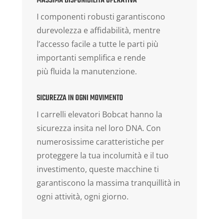
MASSIMA DISPONIBILITÀ OPERATIVA
I componenti robusti garantiscono
durevolezza e affidabilità, mentre
l’accesso facile a tutte le parti più
importanti semplifica e rende
più fluida la manutenzione.
SICUREZZA IN OGNI MOVIMENTO
I carrelli elevatori Bobcat hanno la
sicurezza insita nel loro DNA. Con
numerosissime caratteristiche per
proteggere la tua incolumità e il tuo
investimento, queste macchine ti
garantiscono la massima tranquillità in
ogni attività, ogni giorno.