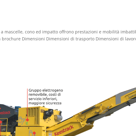
a mascelle, cono ed impatto offrono prestazioni e mobilità imbattib
a brochure Dimensioni Dimensioni di trasporto Dimensioni di lavor