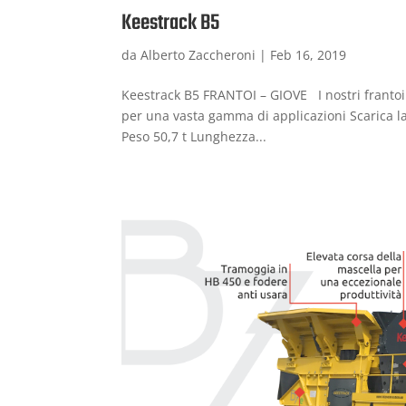
Keestrack B5
da
Alberto Zaccheroni
|
Feb 16, 2019
Keestrack B5 FRANTOI – GIOVE I nostri frantoi 
per una vasta gamma di applicazioni Scarica l
Peso 50,7 t Lunghezza...