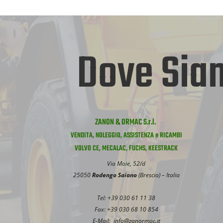
Dove Sia
ZANON & ORMAC S.r.l.
VENDITA, NOLEGGIO, ASSISTENZA e RICAMBI
VOLVO CE, MECALAC, FUCHS, KEESTRACK
Via Moie, 52/d
25050
Rodengo Saiano
(Brescia) – Italia
Tel: +39 030 61 11 38
Fax: +39 030 68 10 854
E-Mail:
info@zanormac.it