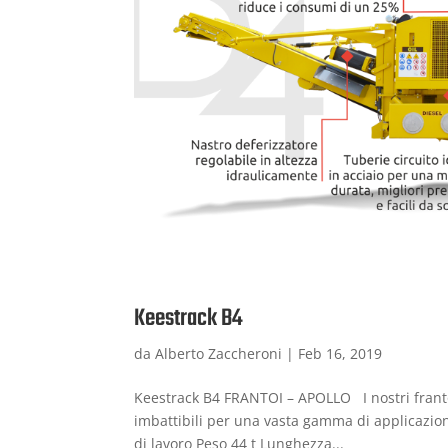
Keestrack B4
da
Alberto Zaccheroni
|
Feb 16, 2019
Keestrack B4 FRANTOI – APOLLO I nostri franto
imbattibili per una vasta gamma di applicazio
di lavoro Peso 44 t Lunghezza...