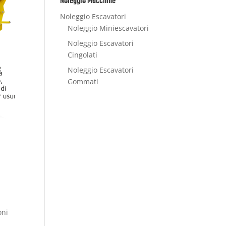
Noleggio Macchine
Noleggio Escavatori
Noleggio Miniescavatori
Noleggio Escavatori
Cingolati
Noleggio Escavatori
Gommati
oni