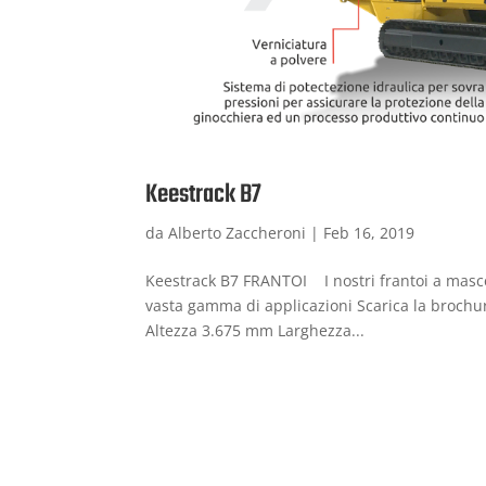
Keestrack B7
da
Alberto Zaccheroni
|
Feb 16, 2019
Keestrack B7 FRANTOI I nostri frantoi a mascel
vasta gamma di applicazioni Scarica la broch
Altezza 3.675 mm Larghezza...