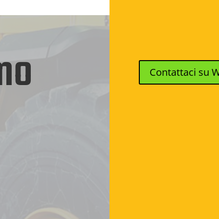
mo
Contattaci su 