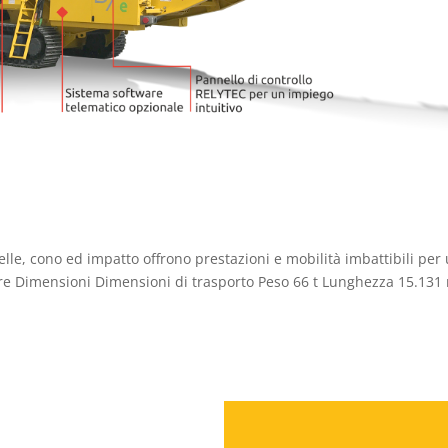
le, cono ed impatto offrono prestazioni e mobilità imbattibili per
ure Dimensioni Dimensioni di trasporto Peso 66 t Lunghezza 15.13