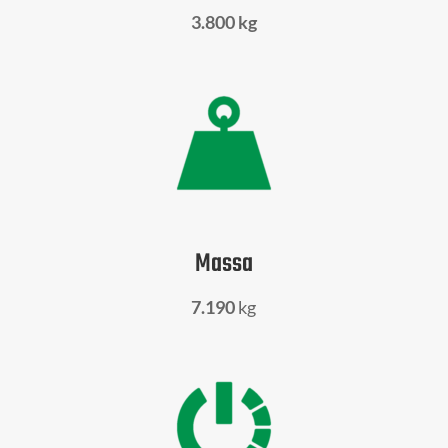
3.800 kg
Massa
7.190
kg