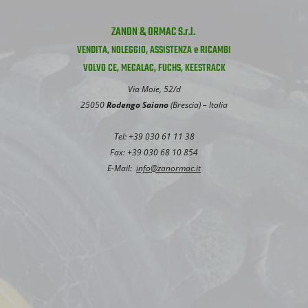
ZANON & ORMAC S.r.l.
VENDITA, NOLEGGIO, ASSISTENZA e RICAMBI
VOLVO CE, MECALAC, FUCHS, KEESTRACK
Via Moie, 52/d
25050
Rodengo Saiano
(Brescia) – Italia
Tel: +39 030 61 11 38
Fax: +39 030 68 10 854
E-Mail:
info@zanormac.it