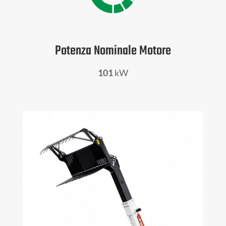
Potenza Nominale Motore
101
kW