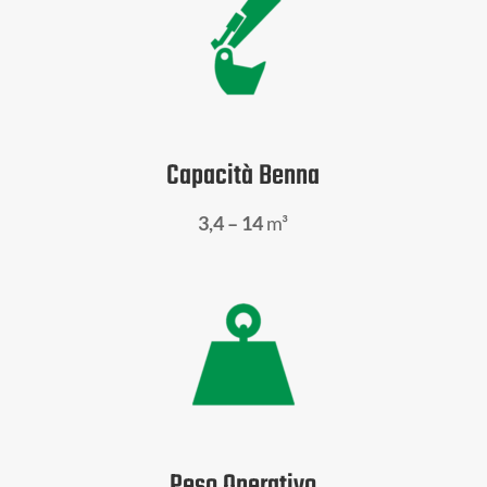
Capacità Benna
3,4 – 14
m³
Peso Operativo