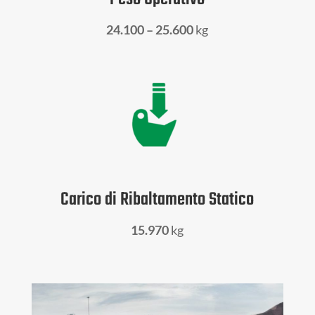
24.100 – 25.600
kg
Carico di Ribaltamento Statico
15.970
kg