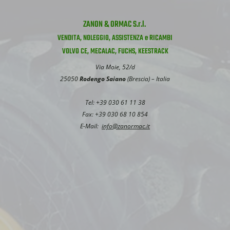
ZANON & ORMAC S.r.l.
VENDITA, NOLEGGIO, ASSISTENZA e RICAMBI
VOLVO CE, MECALAC, FUCHS, KEESTRACK
Via Moie, 52/d
25050
Rodengo Saiano
(Brescia) – Italia
Tel: +39 030 61 11 38
Fax: +39 030 68 10 854
E-Mail:
info@zanormac.it