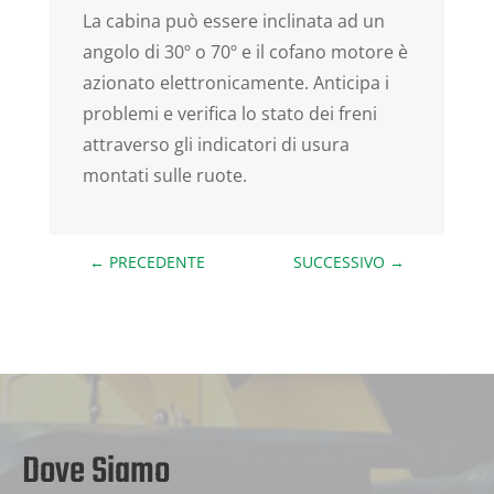
La cabina può essere inclinata ad un
angolo di 30º o 70º e il cofano motore è
azionato elettronicamente. Anticipa i
problemi e verifica lo stato dei freni
attraverso gli indicatori di usura
montati sulle ruote.
←
PRECEDENTE
SUCCESSIVO
→
Dove Siamo