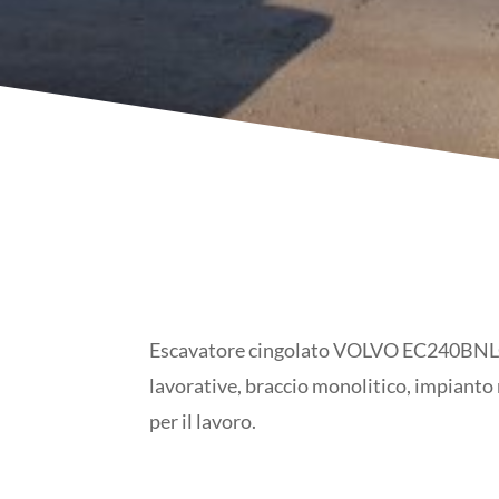
Escavatore cingolato VOLVO EC240BNLC,
lavorative, braccio monolitico, impianto
per il lavoro.