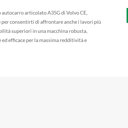
o autocarro articolato A35G di Volvo CE,
per consentirti di affrontare anche i lavori più
bilità superiori in una macchina robusta,
 ed efficace per la massima redditività e