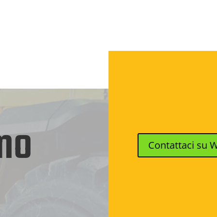
mo
Contattaci su 