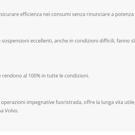
icurare efficienza nei consumi senza rinunciare a potenza 
e sospensioni eccellenti, anche in condizioni difficili, fanno 
rendono al 100% in tutte le condizioni.
perazioni impegnative fuoristrada, offre la lunga vita utile, l
a Volvo.