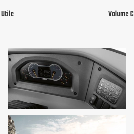
 Utile
Volume C