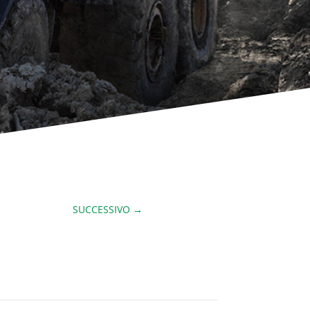
SUCCESSIVO
→