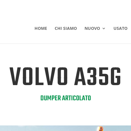
HOME
CHI SIAMO
NUOVO
USATO
VOLVO A35G
DUMPER ARTICOLATO