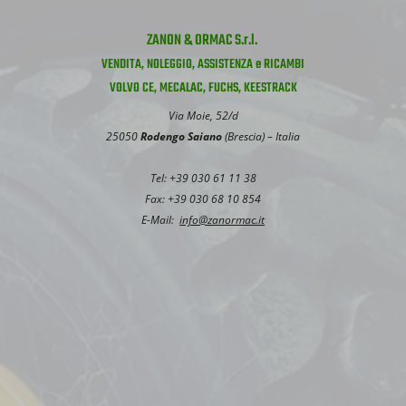
ZANON & ORMAC S.r.l.
VENDITA, NOLEGGIO, ASSISTENZA e RICAMBI
VOLVO CE, MECALAC, FUCHS, KEESTRACK
Via Moie, 52/d
25050
Rodengo Saiano
(Brescia) – Italia
Tel: +39 030 61 11 38
Fax: +39 030 68 10 854
E-Mail:
info@zanormac.it