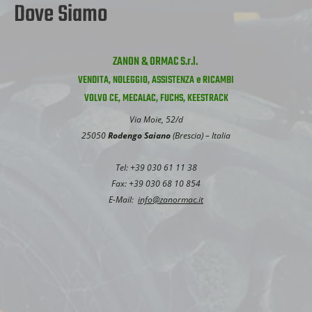
Dove Siamo
ZANON & ORMAC S.r.l.
VENDITA, NOLEGGIO, ASSISTENZA e RICAMBI
VOLVO CE, MECALAC, FUCHS, KEESTRACK
Via Moie, 52/d
25050
Rodengo Saiano
(Brescia) – Italia
Tel: +39 030 61 11 38
Fax: +39 030 68 10 854
E-Mail:
info@zanormac.it