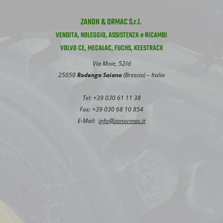
ZANON & ORMAC S.r.l.
VENDITA, NOLEGGIO, ASSISTENZA e RICAMBI
VOLVO CE, MECALAC, FUCHS, KEESTRACK
Via Moie, 52/d
25050
Rodengo Saiano
(Brescia) – Italia
Tel: +39 030 61 11 38
Fax: +39 030 68 10 854
E-Mail:
info@zanormac.it